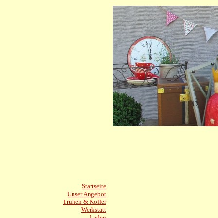
Startseite
Unser Angebot
Truhen & Koffer
Werkstatt
Laden